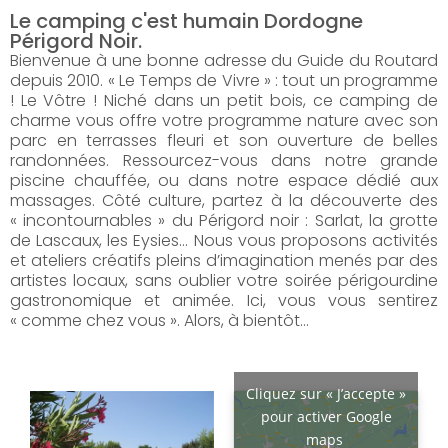
Le camping c'est humain Dordogne
Périgord Noir.
Bienvenue à une bonne adresse du Guide du Routard
depuis 2010. « Le Temps de Vivre » : tout un programme
! Le Vôtre ! Niché dans un petit bois, ce camping de
charme vous offre votre programme nature avec son
parc en terrasses fleuri et son ouverture de belles
randonnées. Ressourcez-vous dans notre grande
piscine chauffée, ou dans notre espace dédié aux
massages. Côté culture, partez à la découverte des
« incontournables » du Périgord noir : Sarlat, la grotte
de Lascaux, les Eysies… Nous vous proposons activités
et ateliers créatifs pleins d’imagination menés par des
artistes locaux, sans oublier votre soirée périgourdine
gastronomique et animée. Ici, vous vous sentirez
« comme chez vous ». Alors, à bientôt…
Cliquez sur « J’accepte »
pour activer Google
maps