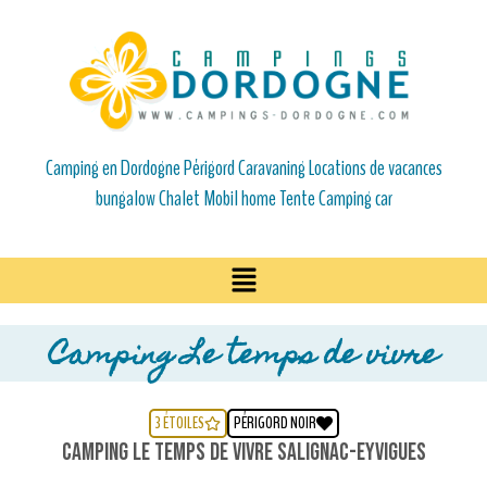
Camping en Dordogne Périgord Caravaning Locations de vacances
bungalow Chalet Mobil home Tente Camping car
Camping Le temps de vivre
3 ÉTOILES
PÉRIGORD NOIR
Camping Le temps de vivre SALIGNAC-EYVIGUES