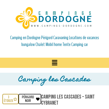
Camping en Dordogne Périgord Caravaning Locations de vacances
bungalow Chalet Mobil home Tente Camping car
Camping les Cascades
Camping les Cascades – Saint
3
PÉRIGORD
ÉTOILES
NOIR
Cybranet