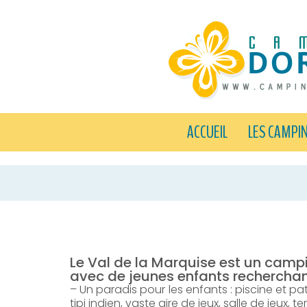
ACCUEIL
LES CAMPI
Le Val de la Marquise est un campi
avec de jeunes enfants recherchant
– Un paradis pour les enfants : piscine et 
tipi indien, vaste aire de jeux, salle de jeux, 