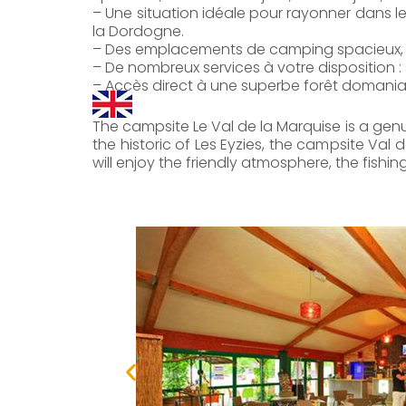
– Une situation idéale pour rayonner dans le 
la Dordogne.
– Des emplacements de camping spacieux, dé
– De nombreux services à votre disposition : 
– Accès direct à une superbe forêt domaniale
The campsite Le Val de la Marquise is a gen
the historic of Les Eyzies, the campsite Val 
will enjoy the friendly atmosphere, the fish