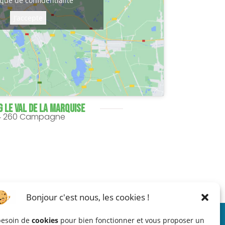
ique de confidentialité
J’accepte
 LE VAL DE LA MARQUISE
4 260 Campagne
Bonjour c'est nous, les cookies !
 besoin de
cookies
pour bien fonctionner et vous proposer un