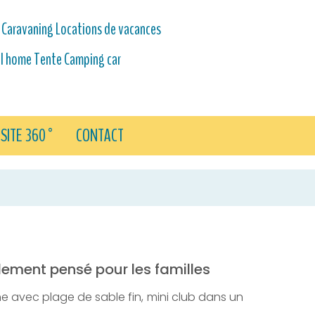
Caravaning Locations de vacances
l home Tente Camping car
ISITE 360°
CONTACT
lement pensé pour les familles
e avec plage de sable fin, mini club dans un