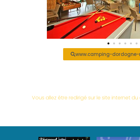
www.camping-dordogne-
Vous allez être redirigé sur le site internet